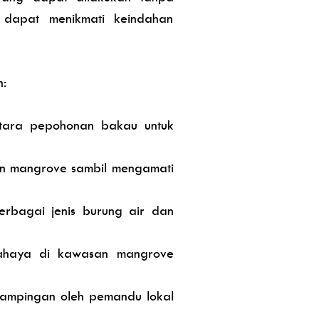
 dapat menikmati keindahan
:
ntara pepohonan bakau untuk
tan mangrove sambil mengamati
rbagai jenis burung air dan
 cahaya di kawasan mangrove
ndampingan oleh pemandu lokal