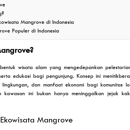
ove
g?
owisata Mangrove di Indonesia
rove Populer di Indonesia
Mangrove?
entuk wisata alam yang mengedepankan pelestarian
rta edukasi bagi pengunjung. Konsep ini menitikber
i lingkungan, dan manfaat ekonomi bagi komunitas lo
 kawasan ini bukan hanya meninggalkan jejak kak
n Ekowisata Mangrove