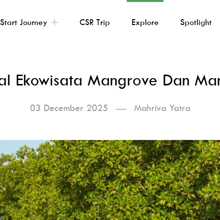
Start Journey
CSR Trip
Explore
Spotlight
l Ekowisata Mangrove Dan Ma
03 December 2025
Mahriva Yatra