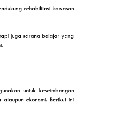
endukung rehabilitasi kawasan
tapi juga sarana belajar yang
m.
digunakan untuk keseimbangan
 ataupun ekonomi. Berikut ini