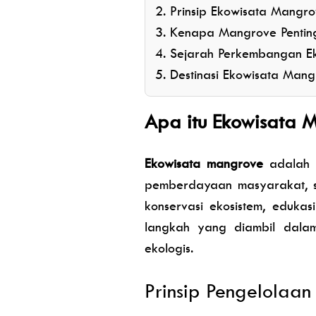
Prinsip Ekowisata Mangr
Kenapa Mangrove Pentin
Sejarah Perkembangan Ek
Destinasi Ekowisata Mang
Apa itu Ekowisata 
Ekowisata mangrove
adalah b
pemberdayaan masyarakat, se
konservasi ekosistem, edukas
langkah yang diambil dalam
ekologis.
Prinsip Pengelolaa