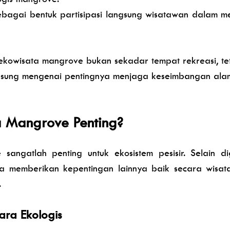
sebagai bentuk partisipasi langsung wisatawan dalam m
n ekowisata mangrove bukan sekadar tempat rekreasi, te
sung mengenai pentingnya menjaga keseimbangan ala
 Mangrove Penting?
angatlah penting untuk ekosistem pesisir. Selain 
a memberikan kepentingan lainnya baik secara wisata
.
ra Ekologis