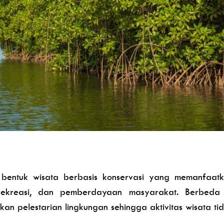
bentuk wisata berbasis konservasi yang memanfaa
, rekreasi, dan pemberdayaan masyarakat. Berbeda
 pelestarian lingkungan sehingga aktivitas wisata tida