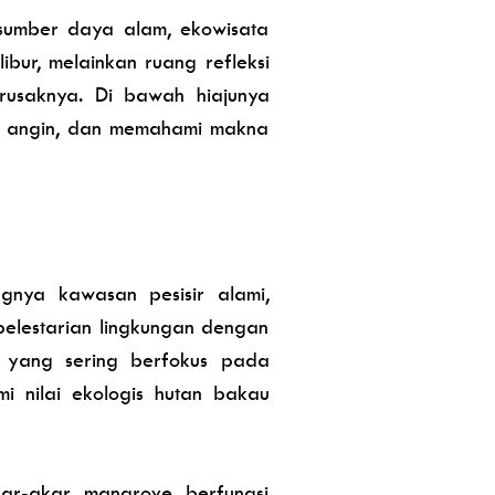
 sumber daya alam, ekowisata
ibur, melainkan ruang refleksi
usaknya. Di bawah hiajunya
n angin, dan memahami makna
gnya kawasan pesisir alami,
lestarian lingkungan dengan
l yang sering berfokus pada
 nilai ekologis hutan bakau
kar-akar mangrove berfungsi