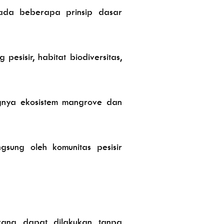
ada beberapa prinsip dasar
sisir, habitat biodiversitas,
nya ekosistem mangrove dan
sung oleh komunitas pesisir
yang dapat dilakukan tanpa