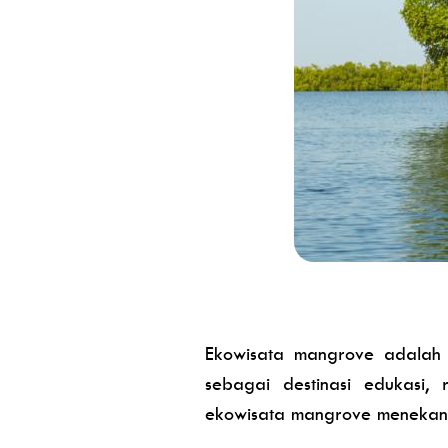
Ekowisata mangrove adalah 
sebagai destinasi edukasi
ekowisata mangrove menekankan