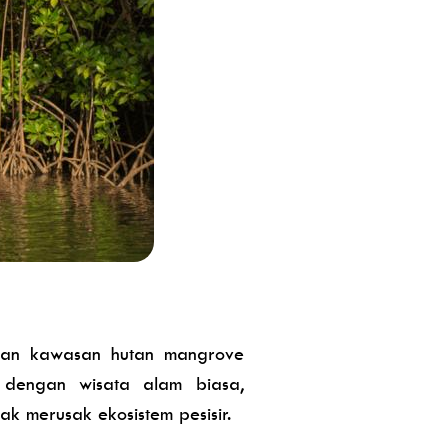
tkan kawasan hutan mangrove
 dengan wisata alam biasa,
k merusak ekosistem pesisir.