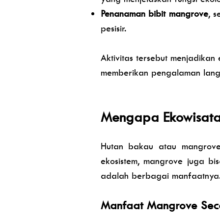
Penanaman bibit mangrove
, 
pesisir.
Aktivitas tersebut menjadika
memberikan pengalaman lang
Mengapa Ekowisata
Hutan bakau atau mangrove s
ekosistem, mangrove juga bis
adalah berbagai manfaatnya
Manfaat Mangrove Seca