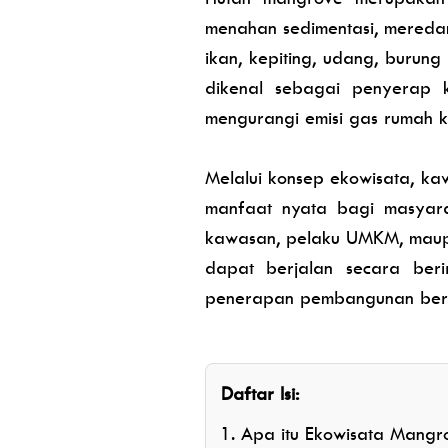
menahan sedimentasi, mereda
ikan, kepiting, udang, burung
dikenal sebagai penyerap 
mengurangi emisi gas rumah k
Melalui konsep ekowisata, k
manfaat nyata bagi masyara
kawasan, pelaku UMKM, maupu
dapat berjalan secara beri
penerapan pembangunan berke
Daftar Isi:
Apa itu Ekowisata Mangr