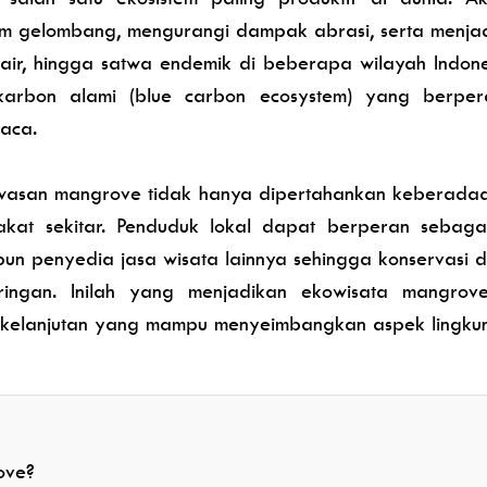
m gelombang, mengurangi dampak abrasi, serta menjadi
 air, hingga satwa endemik di beberapa wilayah Indone
karbon alami (blue carbon ecosystem) yang berpe
aca.
awasan mangrove tidak hanya dipertahankan keberadaa
kat sekitar. Penduduk lokal dapat berperan sebaga
n penyedia jasa wisata lainnya sehingga konservasi d
ringan. Inilah yang menjadikan ekowisata mangrov
lanjutan yang mampu menyeimbangkan aspek lingkunga
ove?