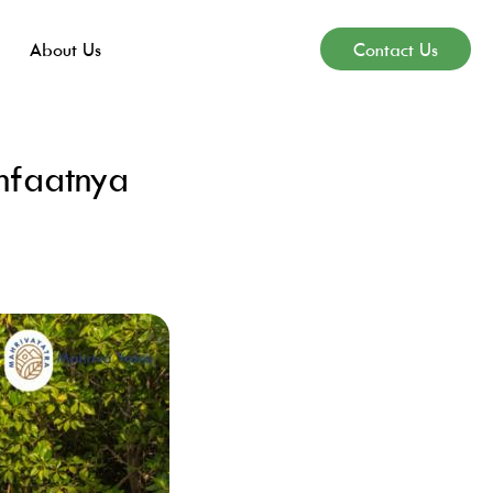
Contact Us
About Us
nfaatnya