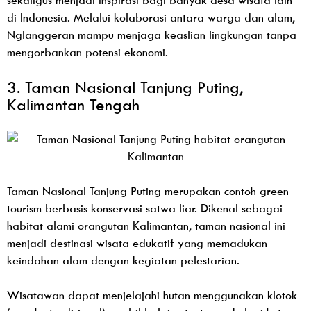
sekaligus menjadi inspirasi bagi banyak desa wisata lain
di Indonesia. Melalui kolaborasi antara warga dan alam,
Nglanggeran mampu menjaga keaslian lingkungan tanpa
mengorbankan potensi ekonomi.
3. Taman Nasional Tanjung Puting,
Kalimantan Tengah
Taman Nasional Tanjung Puting merupakan contoh green
tourism berbasis konservasi satwa liar. Dikenal sebagai
habitat alami orangutan Kalimantan, taman nasional ini
menjadi destinasi wisata edukatif yang memadukan
keindahan alam dengan kegiatan pelestarian.
Wisatawan dapat menjelajahi hutan menggunakan klotok