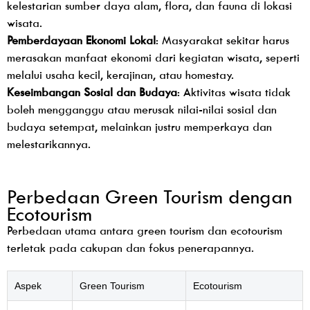
kelestarian sumber daya alam, flora, dan fauna di lokasi
wisata.
Pemberdayaan Ekonomi Lokal
: Masyarakat sekitar harus
merasakan manfaat ekonomi dari kegiatan wisata, seperti
melalui usaha kecil, kerajinan, atau homestay.
Keseimbangan Sosial dan Budaya
: Aktivitas wisata tidak
boleh mengganggu atau merusak nilai-nilai sosial dan
budaya setempat, melainkan justru memperkaya dan
melestarikannya.
Perbedaan Green Tourism dengan
Ecotourism
Perbedaan utama antara green tourism dan ecotourism
terletak pada cakupan dan fokus penerapannya.
Aspek
Green Tourism
Ecotourism