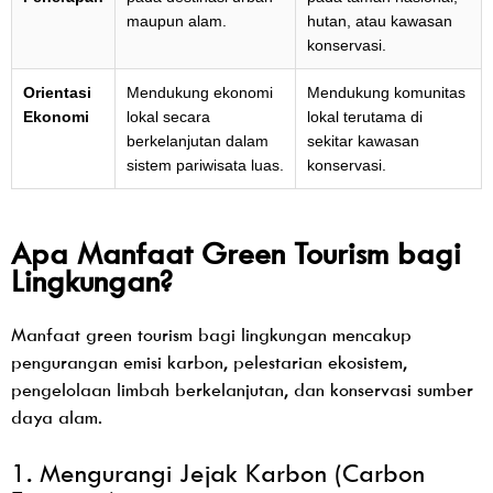
maupun alam.
hutan, atau kawasan
konservasi.
Orientasi
Mendukung ekonomi
Mendukung komunitas
Ekonomi
lokal secara
lokal terutama di
berkelanjutan dalam
sekitar kawasan
sistem pariwisata luas.
konservasi.
Apa Manfaat Green Tourism bagi
Lingkungan?
Manfaat green tourism bagi lingkungan mencakup
pengurangan emisi karbon, pelestarian ekosistem,
pengelolaan limbah berkelanjutan, dan konservasi sumber
daya alam.
1. Mengurangi Jejak Karbon (Carbon