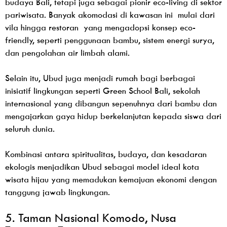
budaya Bali, tetapi juga sebagai pionir eco-living di sektor
pariwisata. Banyak akomodasi di kawasan ini mulai dari
vila hingga restoran yang mengadopsi konsep eco-
friendly, seperti penggunaan bambu, sistem energi surya,
dan pengolahan air limbah alami.
Selain itu, Ubud juga menjadi rumah bagi berbagai
inisiatif lingkungan seperti Green School Bali, sekolah
internasional yang dibangun sepenuhnya dari bambu dan
mengajarkan gaya hidup berkelanjutan kepada siswa dari
seluruh dunia.
Kombinasi antara spiritualitas, budaya, dan kesadaran
ekologis menjadikan Ubud sebagai model ideal kota
wisata hijau yang memadukan kemajuan ekonomi dengan
tanggung jawab lingkungan.
5. Taman Nasional Komodo, Nusa