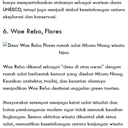
hanya mempertahankan statusnya sebagai warisan dunia
UNESCO, tetapi juga menjadi simbol keseimbangan antara
eksplorasi dan konservasi.
6. Wae Rebo, Flores
Wae Rebo dikenal sebagai “desa di atas awan” dengan
rumah adat berbentuk kerucut yang disebut Mbaru Niang.
Keunikan arsitektur, tradisi, dan keasrian alamnya
menjadikan Wae Rebo destinasi unggulan green tourism.
Masyarakat setempat menjaga ketat adat istiadat dan
batas pembangunan modern agar tidak merusak keaslian
lingkungan. Semua aktivitas wisata dikontrol oleh tetua
adat, memastikan keseimbangan antara kunjungan wisata