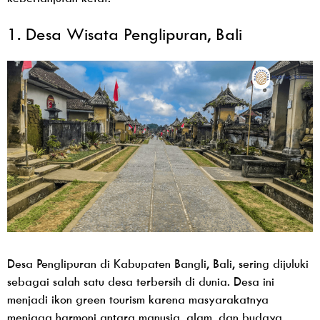
1. Desa Wisata Penglipuran, Bali
Desa Penglipuran di Kabupaten Bangli, Bali, sering dijuluki
sebagai salah satu desa terbersih di dunia. Desa ini
menjadi ikon green tourism karena masyarakatnya
menjaga harmoni antara manusia, alam, dan budaya