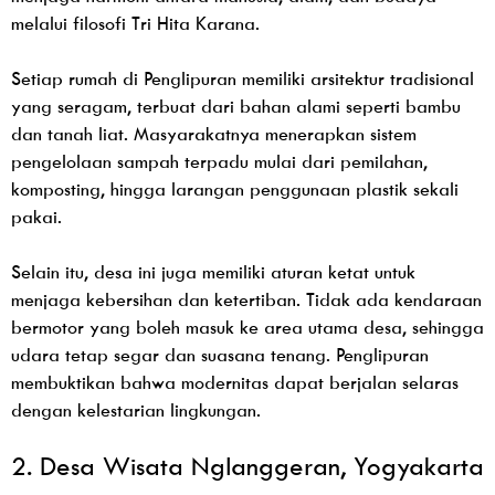
melalui filosofi Tri Hita Karana.
Setiap rumah di Penglipuran memiliki arsitektur tradisional
yang seragam, terbuat dari bahan alami seperti bambu
dan tanah liat. Masyarakatnya menerapkan sistem
pengelolaan sampah terpadu mulai dari pemilahan,
komposting, hingga larangan penggunaan plastik sekali
pakai.
Selain itu, desa ini juga memiliki aturan ketat untuk
menjaga kebersihan dan ketertiban. Tidak ada kendaraan
bermotor yang boleh masuk ke area utama desa, sehingga
udara tetap segar dan suasana tenang. Penglipuran
membuktikan bahwa modernitas dapat berjalan selaras
dengan kelestarian lingkungan.
2. Desa Wisata Nglanggeran, Yogyakarta