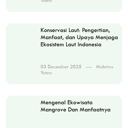
Yatra
Konservasi Laut: Pengertian,
Manfaat, dan Upaya Menjaga
Ekosistem Laut Indonesia
03 December 2025
Mahriva
Yatra
Mengenal Ekowisata
Mangrove Dan Manfaatnya