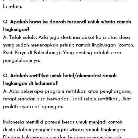
lain-lain.
Q:
Apakah harus ke daerah terpencil untuk wisata ramah
lingkungan?
A: Tidak selalu. Ada juga destinasi dekat kota atau desa
yang sudah menerapkan prinsip ramah lingkungan (contoh:
Punti Kayu di Palembang). Yang penting adalah cara
pengelolaannya.
Q:
Adakah sertifikat untuk hotel/akomodasi ramah
lingkungan di Indonesia?
A: Ada beberapa program sertifikasi atau penghargaan,
tetapi standar bisa bervariasi. Jadi selain sertifikasi, lihat
praktik nyata di lapangan.
Indonesia memiliki potensi besar untuk menjadi contoh
dunia dalam pengembangan wisata ramah lingkungan.
Dengan kekayaan alam dan budaya yang melimpah,