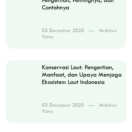
Contohnya
03 December 2025
Mahriva
Yatra
Konservasi Laut: Pengertian,
Manfaat, dan Upaya Menjaga
Ekosistem Laut Indonesia
03 December 2025
Mahriva
Yatra