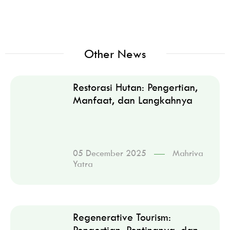
Other News
Restorasi Hutan: Pengertian,
Manfaat, dan Langkahnya
05 December 2025
Mahriva
Yatra
Regenerative Tourism:
Pengertian, Pentingnya, dan