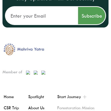
Member of
Home
Spotlight
Start Journey
CSR Trip
About Us
Forestoration Mission