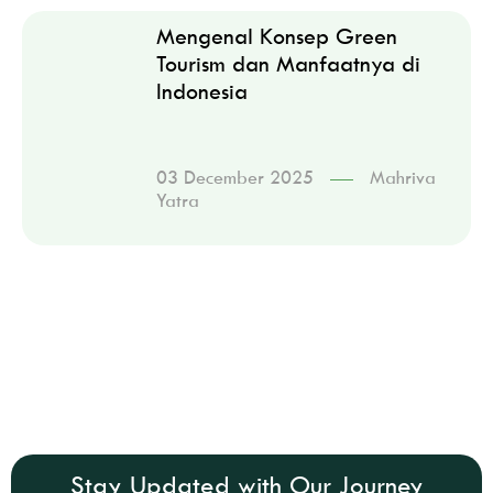
Mengenal Konsep Green
Tourism dan Manfaatnya di
Indonesia
03 December 2025
Mahriva
Yatra
Stay Updated with Our Journey