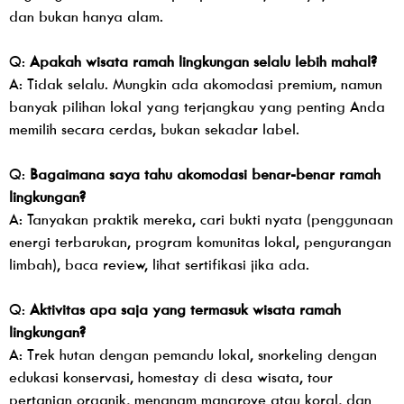
dan bukan hanya alam.
Q:
Apakah wisata ramah lingkungan selalu lebih mahal?
A: Tidak selalu. Mungkin ada akomodasi premium, namun
banyak pilihan lokal yang terjangkau yang penting Anda
memilih secara cerdas, bukan sekadar label.
Q:
Bagaimana saya tahu akomodasi benar-benar ramah
lingkungan?
A: Tanyakan praktik mereka, cari bukti nyata (penggunaan
energi terbarukan, program komunitas lokal, pengurangan
limbah), baca review, lihat sertifikasi jika ada.
Q:
Aktivitas apa saja yang termasuk wisata ramah
lingkungan?
A: Trek hutan dengan pemandu lokal, snorkeling dengan
edukasi konservasi, homestay di desa wisata, tour
pertanian organik, menanam mangrove atau koral, dan